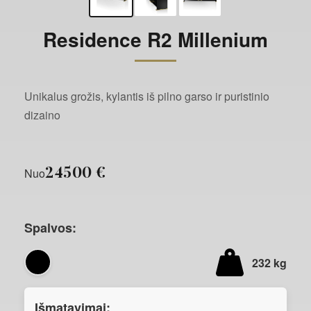
Residence R2 Millenium
Unikalus grožis, kylantis iš pilno garso ir puristinio
dizaino
24500 €
Nuo
Spalvos:
232 kg
Išmatavimai: