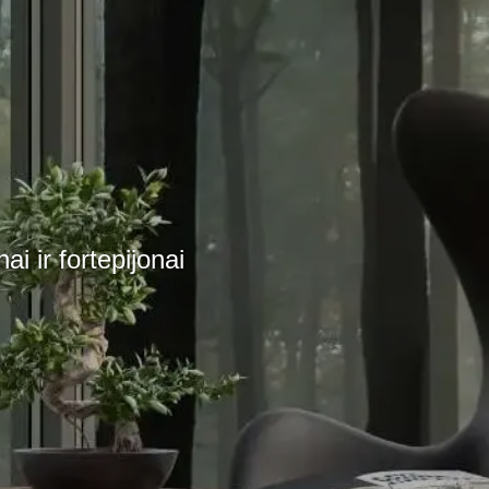
i ir fortepijonai