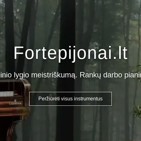
Fortepijonai.lt
inio lygio meistriškumą. Rankų darbo pianina
Peržiūrėti visus instrumentus