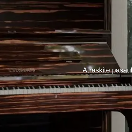
Atraskite pasaul