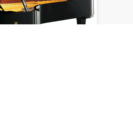
ustines galimybes